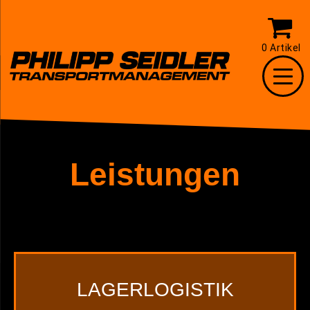
0 Artikel
Leistungen
LAGERLOGISTIK